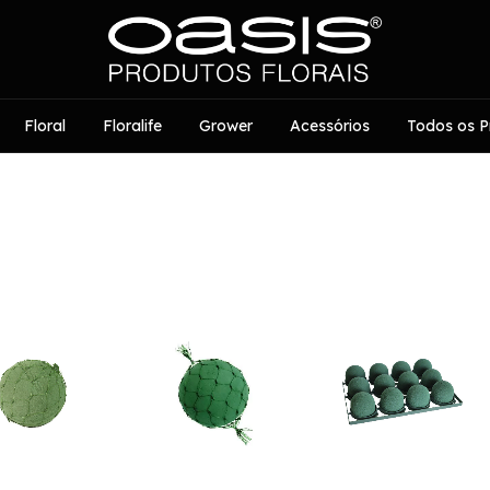
Floral
Floralife
Grower
Acessórios
Todos os P