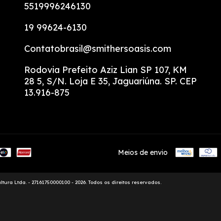
5519996246130
19 99624-6130
Contatobrasil@smithersoasis.com
Rodovia Prefeito Aziz Lian SP 107, KM
28 5, S/N. Loja E 35, Jaguariúna. SP. CEP
13.916-875
Meios de envio
tura Ltda. - 27161750000100 - 2026. Todos os direitos reservados.